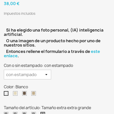
38,00 €
Impuestos incluidos
Si ha elegido una foto personal, (IA) inteligencia
artificial.
O una imagen de un producto hecho por uno de
nuestros sitios.
Entonces rellene el formulario a través de
este
enlace
.
Con o sin estampado: con estampado
Color: Blanco
Blanco
caqui
Beige
Blanco
roto
oscuro
Tamaño del artículo: Tamaño extra extra grande