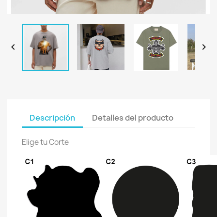


Descripción
Detalles del producto
Elige tu Corte