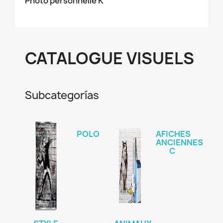
Photo personnelle K
CATALOGUE VISUELS
Subcategorías
POLO
AFICHES
ANCIENNES
C