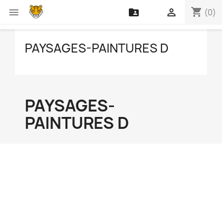
shopping_cart



(0)
PAYSAGES-PAINTURES D
PAYSAGES-
PAINTURES D